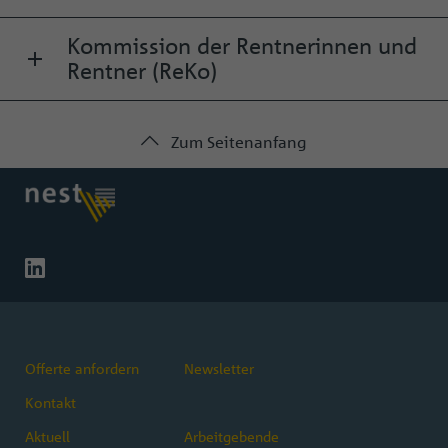
Kommission der Rentnerinnen und
Rentner (ReKo)
Zum Seitenanfang
Offerte anfordern
Newsletter
Kontakt
Aktuell
Arbeitgebende