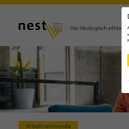
Die ökologisch-ethisch
Arbeitnehmende