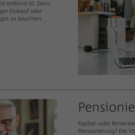
t entfernt ist. Denn
iger Einkauf oder
iges zu beachten.
Pensioni
Kapital- oder Rentenbe
Pensionierung? Die Vo