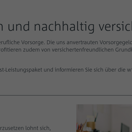
 und nachhaltig versic
berufliche Vorsorge. Die uns anvertrauten Vorsorgege
profitieren zudem von versichertenfreundlichen Grund
Nest-Leistungspaket und informieren Sie sich über die
rzusetzen lohnt sich,