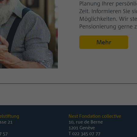
Planung Ihrer persönl
Zeit. Informieren Sie 
Möglichkeiten. Wir st
Pensionierung gerne z
Mehr
lstiftung
Nest Fondation collective
sse 21
10, rue de Berne
1201 Genève
7 57
T
022 345 07 77