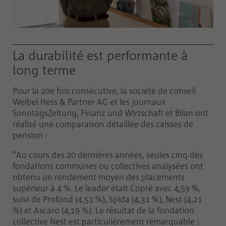
La durabilité est performante à
long terme
Pour la 20e fois consécutive, la société de conseil
Weibel Hess & Partner AG et les journaux
SonntagsZeitung, Finanz und Wirtschaft et Bilan ont
réalisé une comparaison détaillée des caisses de
pension :
"Au cours des 20 dernières années, seules cinq des
fondations communes ou collectives analysées ont
obtenu un rendement moyen des placements
supérieur à 4 %. Le leader était Copré avec 4,59 %,
suivi de Profond (4,51 %), Spida (4,31 %), Nest (4,21
%) et Ascaro (4,19 %). Le résultat de la fondation
collective Nest est particulièrement remarquable :