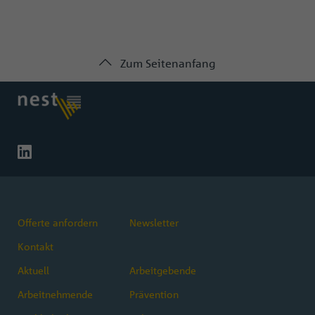
Zum Seitenanfang
Offerte anfordern
Newsletter
Kontakt
Aktuell
Arbeitgebende
Arbeitnehmende
Prävention